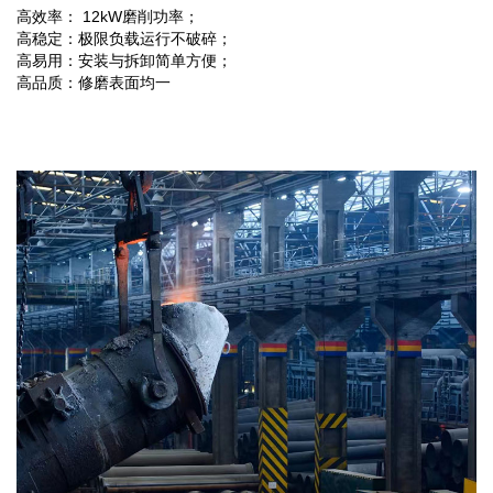
高效率： 12kW磨削功率；
高稳定：极限负载运行不破碎；
高易用：安装与拆卸简单方便；
高品质：修磨表面均一