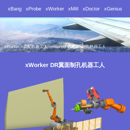
xBang
xProbe
xWorker
xMill
xDoctor
xGenius
xWorker >装配机器工人 >xWorker DR翼面制孔机器工人
xWorker DR翼面制孔机器工人